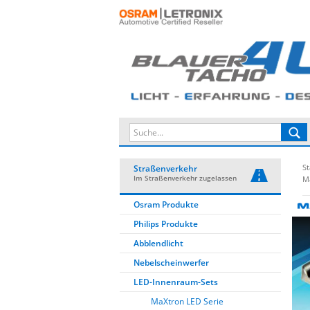
St
Straßenverkehr
Im Straßenverkehr zugelassen
M
Osram Produkte
Philips Produkte
Abblendlicht
Nebelscheinwerfer
LED-Innenraum-Sets
MaXtron LED Serie