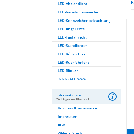
K
LED-Abblendlicht
LED-Nebelscheinwerfer
LED-Kennzeichenbeleuchtung
LED-Angel-Eyes
LED-Tagfahrlicht
LED-Standlichter
LED-Rücklichter
LED-Rückfahrlicht
LED-Blinker
%%% SALE %%%
Informationen
Wichtiges im Überblick
Business Kunde werden
Impressum
AGB
Widerrufsrecht