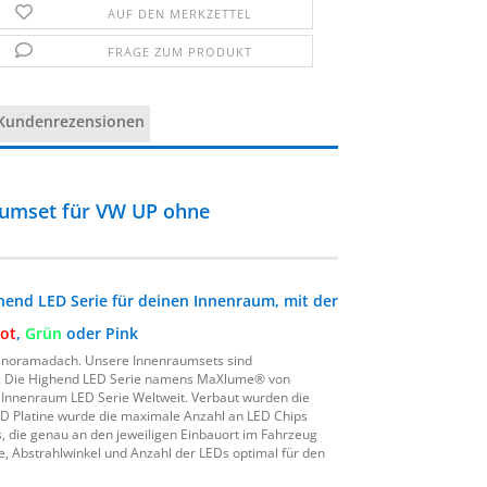
AUF DEN MERKZETTEL
FRAGE ZUM PRODUKT
Kundenrezensionen
umset für VW UP ohne
end LED Serie für deinen Innenraum, mit der
ot
,
Grün
oder Pink
noramadach. Unsere Innenraumsets sind
. Die Highend LED Serie namens MaXlume® von
te Innenraum LED Serie Weltweit. Verbaut wurden die
D Platine wurde die maximale Anzahl an LED Chips
, die genau an den jeweiligen Einbauort im Fahrzeug
e, Abstrahlwinkel und Anzahl der LEDs optimal für den