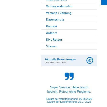
Vertrag widerrufen
Versand / Zahlung
Datenschutz
Kontakt
Anfahrt
DHL Retour
Sitemap
Aktuelle Bewertungen
von Trusted Shops
Hat alles super gepasst und
funktioniert.
Datum der Veröffentlichung: 05.08.2026
Datum der Kauferfahrung: 26.07.2026