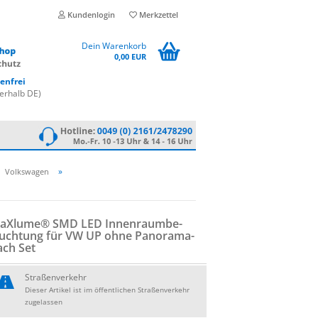
Kundenlogin
Merkzettel
Dein Warenkorb
0,00 EUR
enfrei
erhalb DE)
»
Volkswagen
aXlu­me® SMD LED In­nen­raum­be­
euch­tung für VW UP ohne Pan­ora­ma­
ach Set
Straßenverkehr
Dieser Artikel ist im öffentlichen Straßenverkehr
zugelassen