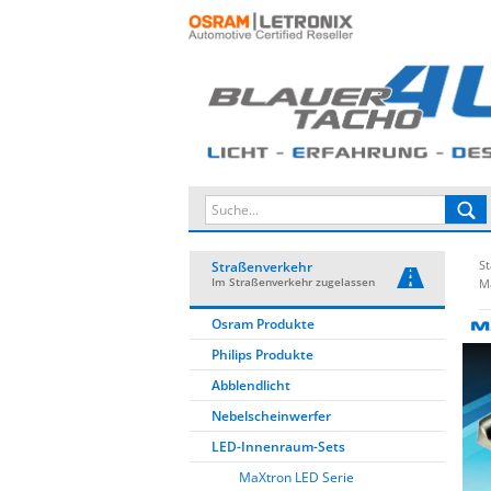
St
Straßenverkehr
Im Straßenverkehr zugelassen
M
Osram Produkte
Philips Produkte
Abblendlicht
Nebelscheinwerfer
LED-Innenraum-Sets
MaXtron LED Serie