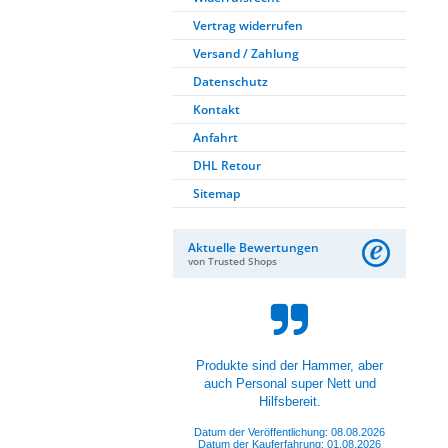
Vertrag widerrufen
Versand / Zahlung
Datenschutz
Kontakt
Anfahrt
DHL Retour
Sitemap
Aktuelle Bewertungen
von Trusted Shops
Produkte sind der Hammer, aber
auch Personal super Nett und
Hilfsbereit.
Datum der Veröffentlichung: 08.08.2026
Datum der Kauferfahrung: 01.08.2026