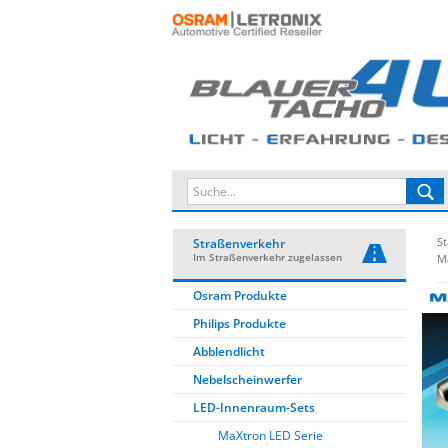
St
Straßenverkehr
Im Straßenverkehr zugelassen
M
Osram Produkte
Philips Produkte
Abblendlicht
Nebelscheinwerfer
LED-Innenraum-Sets
MaXtron LED Serie