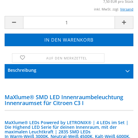
7,50 EUR pro Stück
inkl. MwSt. zzgl.
Versand
AUF DEN MERKZETTEL
FRAGE ZUM PRODUKT
Beschreibung
MaXlume® SMD LED Innenraumbeleuchtung
Innenraumset für Citroen C3 I
MaXlume® LEDs Powered by LETRONIX® | 4 LEDs im Set |
Die Highend LED Serie für deinen Innenraum, mit der
maximalen Leuchtkraft | 2835 SMD LEDs
In Warm-Weiß 3000K, Neutral-Weiß 4500K, Kalt-Weiß 6000K,