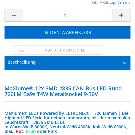
inkl. MwSt. zzgl.
Versand
AUF DEN MERKZETTEL
FRAGE ZUM PRODUKT
Beschreibung
MaXlume® 12x SMD 2835 CAN-Bus LED Rund
720LM Ba9s T4W Metallsockel 9-30V
MaXlume® LEDs Powered by LETRONIX® | 720 Lumen | Die
Highend LED Serie für deinen Innenraum, mit der maximalen
Leuchtkraft | 2835 SMD LEDs
In Warm-Weiß 3000K, Neutral-Weiß 4500K, Kalt-Weiß 6000K,
Blau
,
Rot
,
Grün
oder Pink