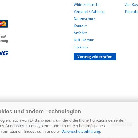
Widerrufsrecht
Zur Ka
Versand / Zahlung
Kontakt
Datenschutz
Kontakt
Anfahrt
DHL-Retour
Sitemap
Vertrag widerrufen
okies und andere Technologien
gien, auch von Drittanbietern, um die ordentliche Funktionsweise der
res Angebotes zu analysieren und um dir ein bestmögliches
nformationen findest du in unserer
Datenschutzerklärung
.
mbH
| Alle Rechte vorbehalten | Irrtümer und Preisänderungen sind vorbehalten