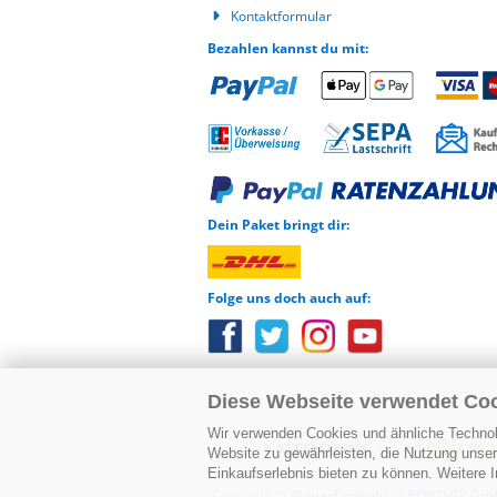
Kontaktformular
Bezahlen kannst du mit:
Dein Paket bringt dir:
Folge uns doch auch auf:
Diese Webseite verwendet Co
Wir verwenden Cookies und ähnliche Technolo
Website zu gewährleisten, die Nutzung unse
Einkaufserlebnis bieten zu können. Weitere I
Copyright ©
BlauerTacho4u - LETRONIX G