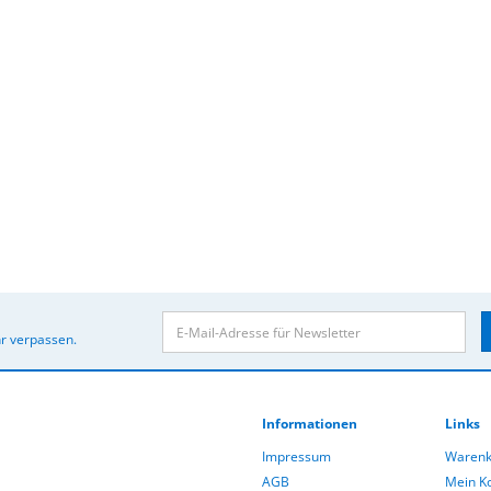
r verpassen.
Informationen
Links
Impressum
Warenk
AGB
Mein K