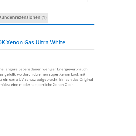
Kundenrezensionen (1)
K Xenon Gas Ultra White
ine längere Lebensdauer, weniger Energieverbrauch
as gefüllt, wo durch du einen super Xenon Look mit
st ein extra UV Schutz aufgebracht. Einfach das Original
hältst eine moderne sportliche Xenon Optik.