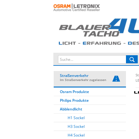
St
Straßenverkehr
Im Straßenverkehr zugelassen
L
Osram Produkte
Philips Produkte
Abblendlicht
H1 Sockel
H3 Sockel
H4 Sockel