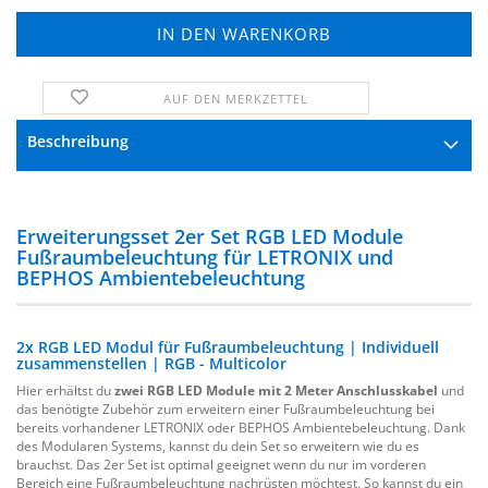
AUF DEN MERKZETTEL
FRAGE ZUM PRODUKT
Beschreibung
Erweiterungsset 2er Set RGB LED Module
Fußraumbeleuchtung für LETRONIX und
BEPHOS Ambientebeleuchtung
2x RGB LED Modul für Fußraumbeleuchtung | Individuell
zusammenstellen | RGB - Multicolor
Hier erhältst du
zwei RGB LED Module mit 2 Meter Anschlusskabel
und
das benötigte Zubehör zum erweitern einer Fußraumbeleuchtung bei
bereits vorhandener LETRONIX oder BEPHOS Ambientebeleuchtung. Dank
des Modularen Systems, kannst du dein Set so erweitern wie du es
brauchst. Das 2er Set ist optimal geeignet wenn du nur im vorderen
Bereich eine Fußraumbeleuchtung nachrüsten möchtest. So kannst du ein