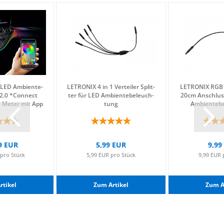
LED Am­bi­en­te­
LE­TRO­NIX 4 in 1 Ver­tei­ler Split­
LE­TRO­NIX RGB
 2.0 *Con­nect
ter für LED Am­bi­en­te­be­leuch­
20cm An­schluss
6 Meter mit App
tung
Am­bi­en­te­
9 EUR
5,99 EUR
9,99
 pro Stück
5,99 EUR pro Stück
9,99 EUR 
­ti­kel
Zum Ar­ti­kel
Zum Ar