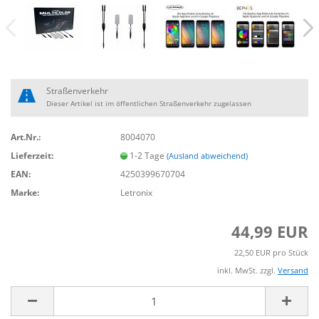
Straßenverkehr
Dieser Artikel ist im öffentlichen Straßenverkehr zugelassen
Art.Nr.:
8004070
Lieferzeit:
1-2 Tage
(Ausland abweichend)
EAN:
4250399670704
Marke:
Letronix
44,99 EUR
22,50 EUR pro Stück
inkl. MwSt. zzgl.
Versand