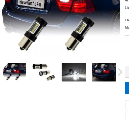
Ar
Li
EA
Ma