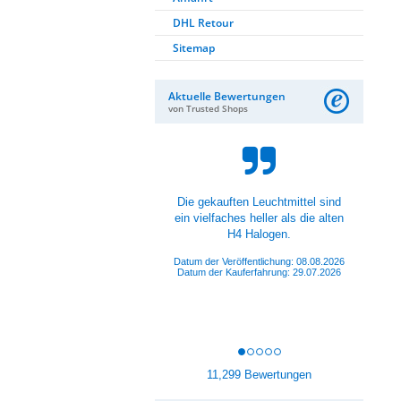
DHL Retour
Sitemap
Aktuelle Bewertungen
von Trusted Shops
Produkte sind der Hammer, aber
auch Personal super Nett und
Hilfsbereit.
Datum der Veröffentlichung: 08.08.2026
Datum der Kauferfahrung: 01.08.2026
11,299 Bewertungen