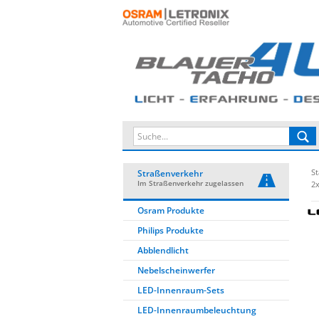
St
Straßenverkehr
Im Straßenverkehr zugelassen
2x
Osram Produkte
Philips Produkte
Abblendlicht
Nebelscheinwerfer
LED-Innenraum-Sets
LED-Innenraumbeleuchtung