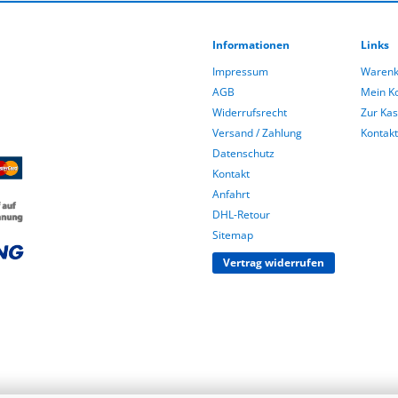
Informationen
Links
Impressum
Warenk
AGB
Mein K
Widerrufsrecht
Zur Ka
Versand / Zahlung
Kontakt
Datenschutz
Kontakt
Anfahrt
DHL-Retour
Sitemap
Vertrag widerrufen