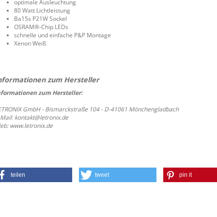
optimale Ausleuchtung
80 Watt Lichtleistung
Ba15s P21W Sockel
OSRAM®-Chip LEDs
schnelle und einfache P&P Montage
Xenon Weiß
nformationen zum Hersteller:
ETRONIX GmbH - Bismarckstraße 104 - D-41061 Mönchengladbach
-Mail: kontakt@letronix.de
eb: www.letronix.de
teilen
tweet
pin it