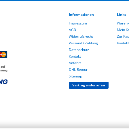
Informationen
Links
Impressum
Warenk
AGB
Mein K
Widerrufsrecht
Zur Ka
Versand / Zahlung
Kontakt
Datenschutz
Kontakt
Anfahrt
DHL-Retour
Sitemap
Vertrag widerrufen