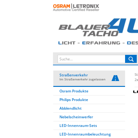
St
Straßenverkehr
Im Straßenverkehr zugelassen
2
Osram Produkte
Philips Produkte
Abblendlicht
Nebelscheinwerfer
LED-Innenraum-Sets
LED-Innenraumbeleuchtung