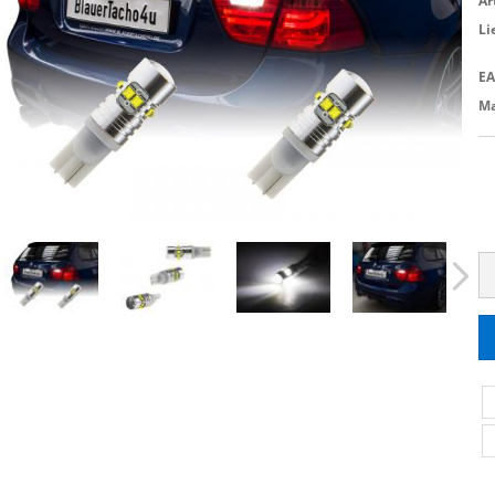
Ar
Li
EA
Ma