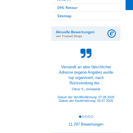
DHL Retour
Sitemap
Aktuelle Bewertungen
von Trusted Shops
Lieferung war gut und die
Scheinwerfer sind auch super.
Montage nach Anleitung
beziehungsweise dem V...
Datum der Veröffentlichung: 07.08.2026
Datum der Kauferfahrung: 28.07.2026
11,297 Bewertungen