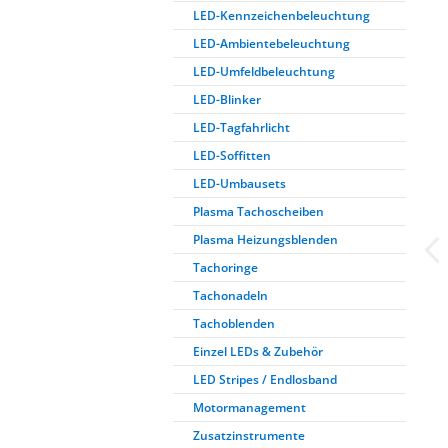
LED-Kennzeichenbeleuchtung
LED-Ambientebeleuchtung
LED-Umfeldbeleuchtung
LED-Blinker
LED-Tagfahrlicht
LED-Soffitten
LED-Umbausets
Plasma Tachoscheiben
Plasma Heizungsblenden
Tachoringe
Tachonadeln
Tachoblenden
Einzel LEDs & Zubehör
LED Stripes / Endlosband
Motormanagement
Zusatzinstrumente