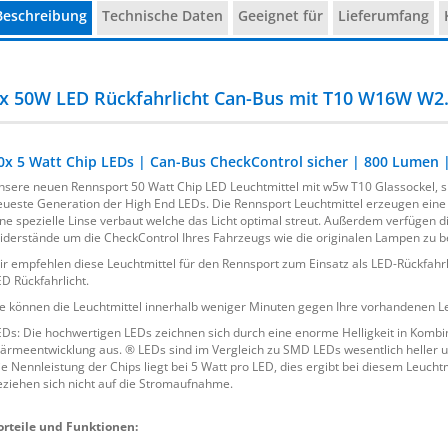
Beschreibung
Technische Daten
Geeignet für
Lieferumfang
x 50W LED Rückfahrlicht Can-Bus mit T10 W16W W2.
0x 5 Watt Chip LEDs | Can-Bus CheckControl sicher | 800 Lumen
nsere neuen Rennsport 50 Watt Chip LED Leuchtmittel mit w5w T10 Glassockel, si
eueste Generation der High End LEDs. Die Rennsport Leuchtmittel erzeugen eine 
ine spezielle Linse verbaut welche das Licht optimal streut. Außerdem verfügen d
iderstände um die CheckControl Ihres Fahrzeugs wie die originalen Lampen zu b
ir empfehlen diese Leuchtmittel für den Rennsport zum Einsatz als LED-Rückfahrl
ED Rückfahrlicht.
ie können die Leuchtmittel innerhalb weniger Minuten gegen Ihre vorhandenen Le
EDs: Die hochwertigen LEDs zeichnen sich durch eine enorme Helligkeit in Komb
ärmeentwicklung aus. ® LEDs sind im Vergleich zu SMD LEDs wesentlich heller u
ie Nennleistung der Chips liegt bei 5 Watt pro LED, dies ergibt bei diesem Leuch
eziehen sich nicht auf die Stromaufnahme.
orteile und Funktionen: