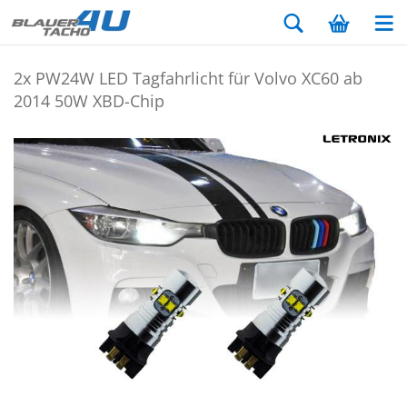
2x PW24W LED Tag­fahr­licht für Volvo XC60 ab
2014 50W XBD-​Chip