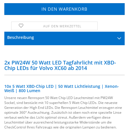
AUF DEN MERKZETTEL
FRAGE ZUM PRODUKT
Beschreibung
2x PW24W 50 Watt LED Tagfahrlicht mit XBD-
Chip LEDs für Volvo XC60 ab 2014
10x 5 Watt XBD-Chip LED | 50 Watt Lichtleistung | Xenon-
Weiß | 800 Lumen
Unsere neuen Rennsport 50 Watt Chip LED Leuchtmittel mit PW24W
Sockel, sind bestückt mit 10 superhellen 5 Watt Chip LEDs. Die neueste
Generation der High End LEDs. Die Rennsport Leuchtmittel erzeugen eine
optimale 360° Ausleuchtung. Zusätzlich ist oben noch eine spezielle Linse
verbaut welche das Licht optimal streut. Außerdem verfügen diese
Leuchtmittel über ausreichend leistungsstarke Widerstände um die
CheckControl Ihres Fahrzeugs wie die originalen Lampen zu bedienen.