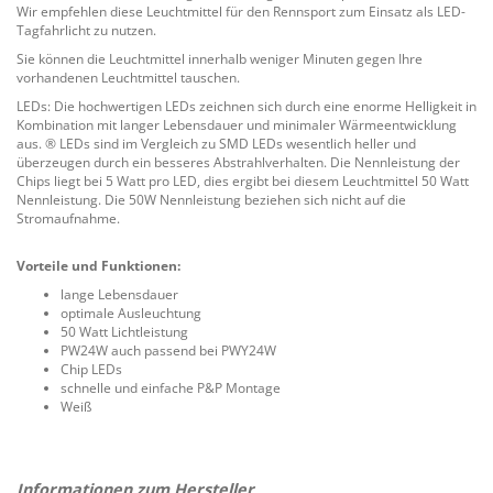
Wir empfehlen diese Leuchtmittel für den Rennsport zum Einsatz als LED-
Tagfahrlicht zu nutzen.
Sie können die Leuchtmittel innerhalb weniger Minuten gegen Ihre
vorhandenen Leuchtmittel tauschen.
LEDs: Die hochwertigen LEDs zeichnen sich durch eine enorme Helligkeit in
Kombination mit langer Lebensdauer und minimaler Wärmeentwicklung
aus. ® LEDs sind im Vergleich zu SMD LEDs wesentlich heller und
überzeugen durch ein besseres Abstrahlverhalten. Die Nennleistung der
Chips liegt bei 5 Watt pro LED, dies ergibt bei diesem Leuchtmittel 50 Watt
Nennleistung. Die 50W Nennleistung beziehen sich nicht auf die
Stromaufnahme.
Vorteile und Funktionen:
lange Lebensdauer
optimale Ausleuchtung
50 Watt Lichtleistung
PW24W auch passend bei PWY24W
Chip LEDs
schnelle und einfache P&P Montage
Weiß