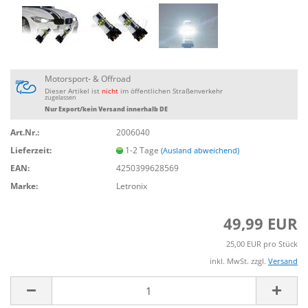
Motorsport- & Offroad
Dieser Artikel ist
nicht
im öffentlichen Straßenverkehr
zugelassen
Nur Export/kein Versand innerhalb DE
Art.Nr.:
2006040
Lieferzeit:
1-2 Tage
(Ausland abweichend)
EAN:
4250399628569
Marke:
Letronix
49,99 EUR
25,00 EUR pro Stück
inkl. MwSt. zzgl.
Versand