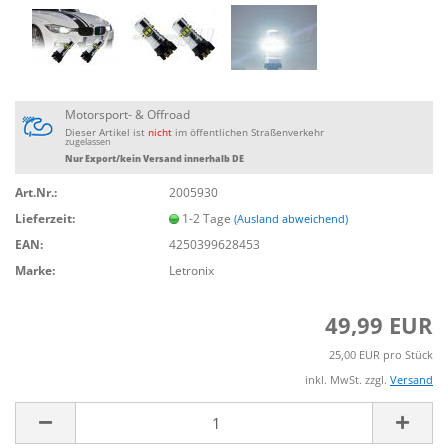
Motorsport- & Offroad
Dieser Artikel ist
nicht
im öffentlichen Straßenverkehr
zugelassen
Nur Export/kein Versand innerhalb DE
Art.Nr.:
2005930
Lieferzeit:
1-2 Tage
(Ausland abweichend)
EAN:
4250399628453
Marke:
Letronix
49,99 EUR
25,00 EUR pro Stück
inkl. MwSt. zzgl.
Versand