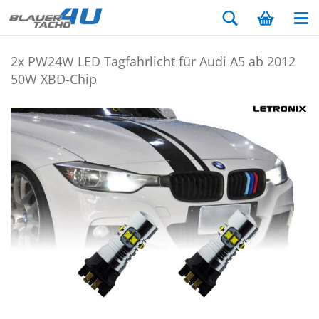
2x PW24W LED Tag­fahr­licht für Audi A5 ab 2012
50W XBD-​Chip