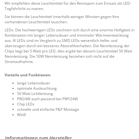
Wir empfehlen diese Leuchtmittel für den Rennsport zum Einsatz als LED-
Tagfahrlicht zu nutzen.
Sie können die Leuchtmittel innerhalb weniger Minuten gegen Ihre
vorhandenen Leuchtmittel tauschen.
LEDs: Die hochwertigen LEDs zeichnen sich durch eine enorme Helligkeit in
Kombination mit langer Lebensdauer und minimaler Wärmeentwicklung
aus. ® LEDs sind im Vergleich zu SMD LEDs wesentlich heller und
überzeugen durch ein besseres Abstrahlverhalten. Die Nennleistung der
Chips liegt bei 5 Watt pro LED, dies ergibt bei diesem Leuchtmittel 50 Watt
Nennleistung. Die 50W Nennleistung beziehen sich nicht auf die
Stromaufnahme.
Vorteile und Funktionen:
lange Lebensdauer
optimale Ausleuchtung
50 Watt Lichtleistung
PW24W auch passend bei PWY24W
Chip LEDs
schnelle und einfache P&P Montage
Weiß