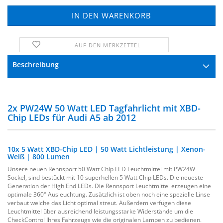
AUF DEN MERKZETTEL
FRAGE ZUM PRODUKT
Beschreibung
2x PW24W 50 Watt LED Tagfahrlicht mit XBD-
Chip LEDs für Audi A5 ab 2012
10x 5 Watt XBD-Chip LED | 50 Watt Lichtleistung | Xenon-
Weiß | 800 Lumen
Unsere neuen Rennsport 50 Watt Chip LED Leuchtmittel mit PW24W
Sockel, sind bestückt mit 10 superhellen 5 Watt Chip LEDs. Die neueste
Generation der High End LEDs. Die Rennsport Leuchtmittel erzeugen eine
optimale 360° Ausleuchtung. Zusätzlich ist oben noch eine spezielle Linse
verbaut welche das Licht optimal streut. Außerdem verfügen diese
Leuchtmittel über ausreichend leistungsstarke Widerstände um die
CheckControl Ihres Fahrzeugs wie die originalen Lampen zu bedienen.