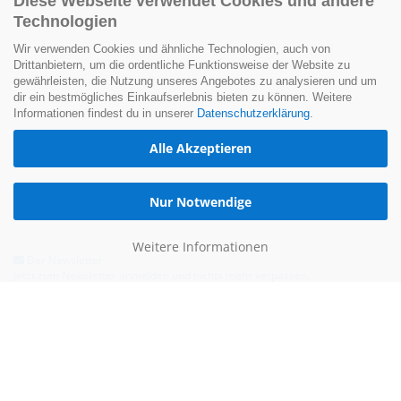
Diese Webseite verwendet Cookies und andere
Technologien
Wir verwenden Cookies und ähnliche Technologien, auch von
Drittanbietern, um die ordentliche Funktionsweise der Website zu
gewährleisten, die Nutzung unseres Angebotes zu analysieren und um
dir ein bestmögliches Einkaufserlebnis bieten zu können. Weitere
Informationen findest du in unserer
Datenschutzerklärung
.
Alle Akzeptieren
Nur Notwendige
Weitere Informationen
Der Newsletter
Jetzt zum Newsletter anmelden und nichts mehr verpassen.