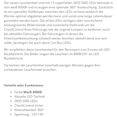
Die neuen Leuchtmittel sind mit 15 superhellen 2835 SMD LEDs bestückt in
rein weiß 6000K und erzeugen eine optimale 360° Ausleuchtung. Zusätzlich
ist ein spezieller Kühlkörper zwischen den LEDs verbaut wodurch die
Wärme optimal abgeleitet werden kann und somit eine lange Lebensdauer
garantiert werden kann. Die w16w LEDs verfügen über ausreichend
leistungsstarke Widerstände und zusätzliche Elektronik um die
CheckControl Ihres Fahrzeugs wie die original Lampen zu bedienen, auch
bei aktuellen Fahrzeugen. Bei Fahrzeugen in denen die
Innenraumbeleuchtung schwach weiter leuchtet, obwohl diese aus sein
sollte, benötigen Sie auch diese Can-Bus LEDs.
Wir empfehlen diese Leuchtmittel für den Rennsport zum Einsatz als LED-
Rückfahrlicht. Die Bilder zeigen die Leuchten im BMW E91 als LED
Rückfahrlicht.
Sie können die Leuchtmittel innerhalb weniger Minuten gegen Ihre
vorhandenen Leuchtmittel tauschen.
Vorteile oder Funktionen:
Farbe:
Weiß 6000K
Aktuelle LED Technik
2835 SMD LEDs
CheckControl sicher
Abstrahlwinkel: 360°
Spannung : 12V-14V