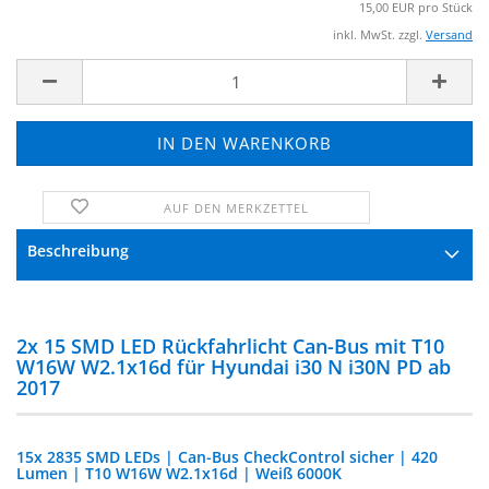
15,00 EUR pro Stück
inkl. MwSt. zzgl.
Versand
AUF DEN MERKZETTEL
FRAGE ZUM PRODUKT
Beschreibung
2x 15 SMD LED Rückfahrlicht Can-Bus mit T10
W16W W2.1x16d für Hyundai i30 N i30N PD ab
2017
15x 2835 SMD LEDs | Can-Bus CheckControl sicher | 420
Lumen | T10 W16W W2.1x16d | Weiß 6000K