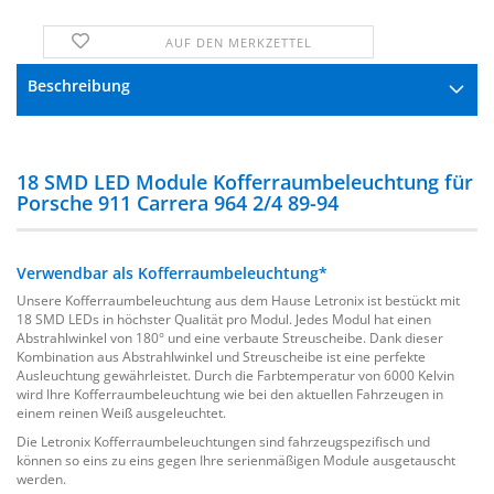
AUF DEN MERKZETTEL
FRAGE ZUM PRODUKT
Beschreibung
18 SMD LED Module Kofferraumbeleuchtung für
Porsche 911 Carrera 964 2/4 89-94
Verwendbar als Kofferraumbeleuchtung*
Unsere Kofferraumbeleuchtung aus dem Hause Letronix ist bestückt mit
18 SMD LEDs in höchster Qualität pro Modul. Jedes Modul hat einen
Abstrahlwinkel von 180° und eine verbaute Streuscheibe. Dank dieser
Kombination aus Abstrahlwinkel und Streuscheibe ist eine perfekte
Ausleuchtung gewährleistet. Durch die Farbtemperatur von 6000 Kelvin
wird Ihre Kofferraumbeleuchtung wie bei den aktuellen Fahrzeugen in
einem reinen Weiß ausgeleuchtet.
Die Letronix Kofferraumbeleuchtungen sind fahrzeugspezifisch und
können so eins zu eins gegen Ihre serienmäßigen Module ausgetauscht
werden.