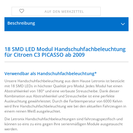
AUF DEN MERKZETTEL
FRAGE ZUM PRODUKT
Beschreibung
18 SMD LED Modul Handschuhfachbeleuchtung
für Citroen C3 PICASSO ab 2009
Verwendbar als Handschuhfachbeleuchtung*
Unsere Handschuhfachbeleuchtung aus dem Hause Letronix ist bestückt
mit 18 SMD LEDs in höchster Qualität pro Modul. Jedes Modul hat einen
Abstrahlwinkel von 180° und eine verbaute Streuscheibe. Dank dieser
Kombination aus Abstrahlwinkel und Streuscheibe ist eine perfekte
Ausleuchtung gewährleistet. Durch die Farbtemperatur von 6000 Kelvin
wird Ihre Handschuhfachbeleuchtung wie bei den aktuellen Fahrzeugen in
einem reinen Weiß ausgeleuchtet.
Die Letronix Handschuhfachbeleuchtungen sind fahrzeugspezifisch und
können so eins zu eins gegen Ihre serienmäßigen Module ausgetauscht
werden.