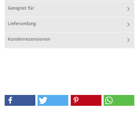
Geeignet für
Lieferumfang
Kundenrezensionen