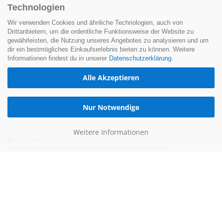
Technologien
Wir verwenden Cookies und ähnliche Technologien, auch von
Drittanbietern, um die ordentliche Funktionsweise der Website zu
gewährleisten, die Nutzung unseres Angebotes zu analysieren und um
dir ein bestmögliches Einkaufserlebnis bieten zu können. Weitere
Informationen findest du in unserer
Datenschutzerklärung
.
Alle Akzeptieren
Nur Notwendige
Weitere Informationen
Der Newsletter
Jetzt zum Newsletter anmelden und nichts mehr verpassen.